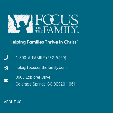
1-800-A-FAMILY (232-6459)
help@focusonthefamily.com
8605 Explorer Drive
Colorado Springs, CO 80920-1051
ABOUT US