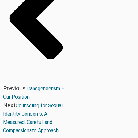
Previous
Transgenderism –
Our Position
Next
Counseling for Sexual
Identity Concerns: A
Measured, Careful, and
Compassionate Approach