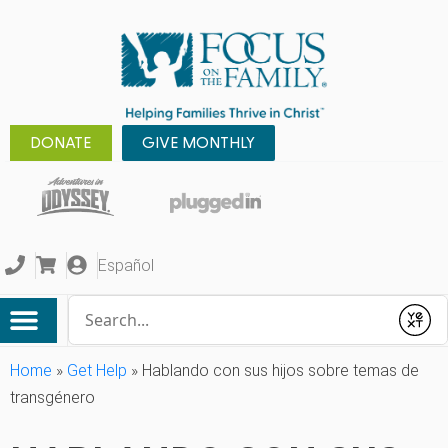
DONATE
GIVE MONTHLY
Español
Conduct a search
Submit
Home
»
Get Help
»
Hablando con sus hijos sobre temas de
transgénero