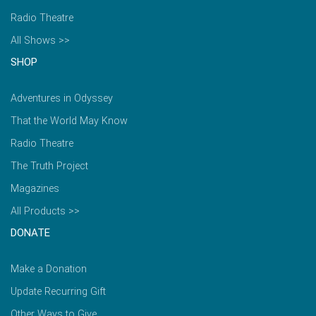
Radio Theatre
All Shows >>
SHOP
Adventures in Odyssey
That the World May Know
Radio Theatre
The Truth Project
Magazines
All Products >>
DONATE
Make a Donation
Update Recurring Gift
Other Ways to Give