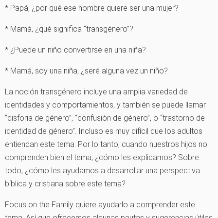
* Papá, ¿por qué ese hombre quiere ser una mujer?
* Mamá, ¿qué significa “transgénero”?
* ¿Puede un niño convertirse en una niña?
* Mamá, soy una niña, ¿seré alguna vez un niño?
La noción transgénero incluye una amplia variedad de
identidades y comportamientos, y también se puede llamar
“disforia de género”, “confusión de género”, o “trastorno de
identidad de género”. Incluso es muy difícil que los adultos
entiendan este tema. Por lo tanto, cuando nuestros hijos no
comprenden bien el tema, ¿cómo les explicamos? Sobre
todo, ¿cómo les ayudamos a desarrollar una perspectiva
bíblica y cristiana sobre este tema?
Focus on the Family quiere ayudarlo a comprender este
tema. Así que ofrecemos algunas pautas y sugerencias útiles