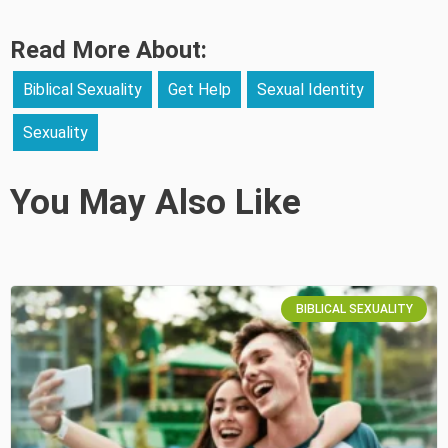
Read More About:
Biblical Sexuality
Get Help
Sexual Identity
Sexuality
You May Also Like
BIBLICAL SEXUALITY