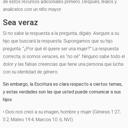
de estos recursos adicionales primero. Después, léalos y
analícelos con un niño mayor.
Sea veraz
Si no sabe la respuesta a la pregunta, dígalo. Asegure a su
hijo que buscará la respuesta. Supongamos que su hijo
pregunta: “¿Por qué él quiere ser una mujer?” La respuesta
correcta, si somos veraces, es “no sé”. Ninguno sabe todo el
dolor y las falsas creencias que tiene una persona que lucha
con su identidad de género.
Sin embargo, la Escritura es clara respecto a ciertos temas,
y estas verdades son las que usted puede comunicar a sus
hijos:
• Dios nos creó a su imagen, hombre y mujer (Génesis 1:27,
5:2; Mateo 19:4; Marcos 10: 6, NVI).