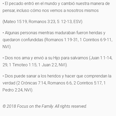
• El pecado entró en el mundo y cambió nuestra manera de
pensar, incluso cómo nos vemos a nosotros mismos
(Mateo 15:19; Romanos 3:23, 5: 12-13, ESV).
• Algunas personas mientras maduraban fueron heridas y
quedaron confundidas (Romanos 1:19-31, 1 Corintios 6:9-11,
NVI).
• Dios nos ama y envió a su Hijo para salvarnos (Juan 1:1-14,
29; 1 Timoteo 1:15; 1 Juan 2:2, NVI).
• Dios puede sanar a los heridos y hacer que comprendan la
verdad (2 Crónicas 7:14, Romanos 6:6, 2 Corintios 5:17, 1
Pedro 2:24, NVI).
© 2018 Focus on the Family. All rights reserved.