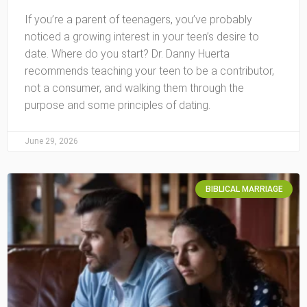
If you’re a parent of teenagers, you’ve probably
noticed a growing interest in your teen’s desire to
date. Where do you start? Dr. Danny Huerta
recommends teaching your teen to be a contributor,
not a consumer, and walking them through the
purpose and some principles of dating.
June 29, 2026
BIBLICAL MARRIAGE